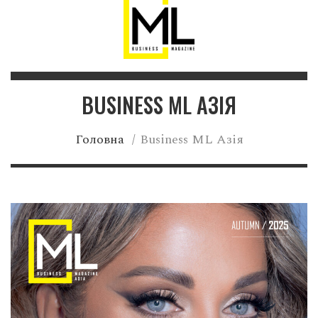
BUSINESS ML АЗІЯ
Головна
/
Business ML Азія