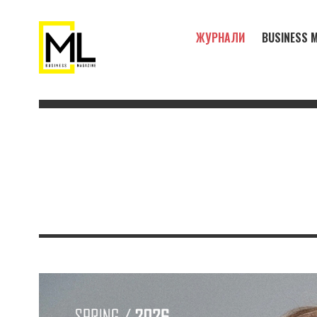
ЖУРНАЛИ
BUSINESS M