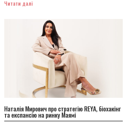
Читати далі
Наталія Мирович про стратегію REYA, біохакінг
та експансію на ринку Маямі