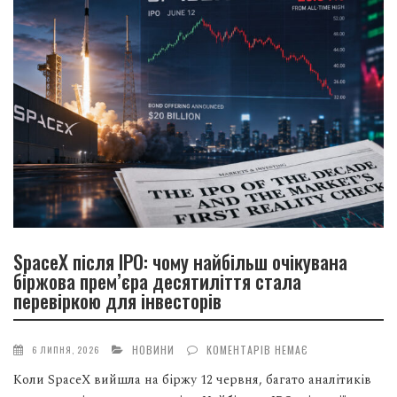
SpaceX після IPO: чому найбільш очікувана
біржова прем’єра десятиліття стала
перевіркою для інвесторів
НОВИНИ
КОМЕНТАРІВ НЕМАЄ
6 ЛИПНЯ, 2026
Коли SpaceX вийшла на біржу 12 червня, багато аналітиків