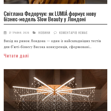
Світлана Федорчук: як LUMIÁ формує нову
бізнес-модель Slow Beauty у Лондоні
НОВИНИ
КОМЕНТАРІВ НЕМАЄ
27 ТРАВНЯ, 2026
Вихід на ринок Лондона — один із найскладніших тестів
для б’юті-бізнесу Висока конкуренція, сформовані...
Читати далі