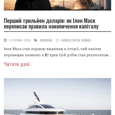
Перший трильйон доларів: як Ілон Маск
переписав правила накопичення капіталу
НОВИНИ
КОМЕНТАРІВ НЕМАЄ
13 ЧЕРВНЯ, 2026
Ілон Маск став першою людиною в історії, чий капітал
перевищив позначку в $1 трлн Цей рубіж став результатом...
Читати далі