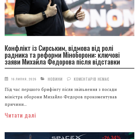
Конфлікт із Сирським, відмова від ролі
радника та реформи Міноборони: ключові
заяви Михайла Федорова після відставки
НОВИНИ
КОМЕНТАРІВ НЕМАЄ
16 ЛИПНЯ, 2026
Під час першого брифінгу після звільнення з посади
міністра оборони Михайло Федоров прокоментував
причини...
Читати далі