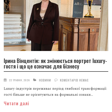
Ірина Вінцентік: як змінюється портрет luxury-
гостя і що це означає для бізнесу
НОВИНИ
КОМЕНТАРІВ НЕМАЄ
22 ТРАВНЯ, 2026
Luxury-індустрія переживає період глибокої трансформації:
гості більше не орієнтуються на формальні ознаки...
Читати далі