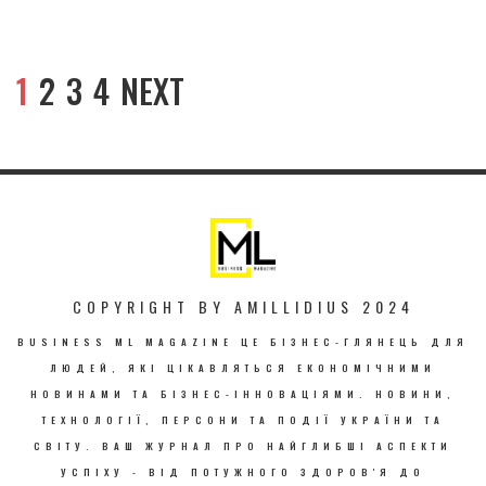
1
2
3
4
NEXT
COPYRIGHT BY AMILLIDIUS 2024
BUSINESS ML MAGAZINE ЦЕ БІЗНЕС-ГЛЯНЕЦЬ ДЛЯ
ЛЮДЕЙ, ЯКІ ЦІКАВЛЯТЬСЯ ЕКОНОМІЧНИМИ
НОВИНАМИ ТА БІЗНЕС-ІННОВАЦІЯМИ. НОВИНИ,
ТЕХНОЛОГІЇ, ПЕРСОНИ ТА ПОДІЇ УКРАЇНИ ТА
СВІТУ. ВАШ ЖУРНАЛ ПРО НАЙГЛИБШІ АСПЕКТИ
УСПІХУ - ВІД ПОТУЖНОГО ЗДОРОВ'Я ДО