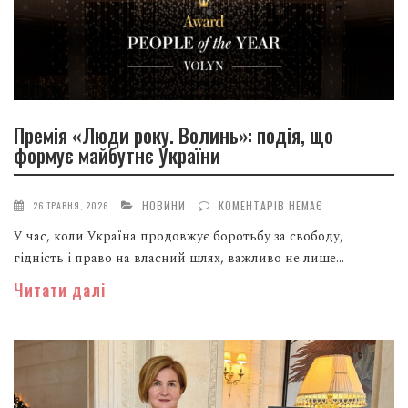
Премія «Люди року. Волинь»: подія, що
формує майбутнє України
НОВИНИ
КОМЕНТАРІВ НЕМАЄ
26 ТРАВНЯ, 2026
У час, коли Україна продовжує боротьбу за свободу,
гідність і право на власний шлях, важливо не лише...
Читати далі