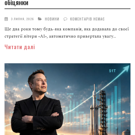
обіцянки
НОВИНИ
КОМЕНТАРІВ НЕМАЄ
3 ЛИПНЯ, 2026
Ще два роки тому будь-яка компанія, яка додавала до своєї
стратегії літери «AI», автоматично привертала увагу...
Читати далі