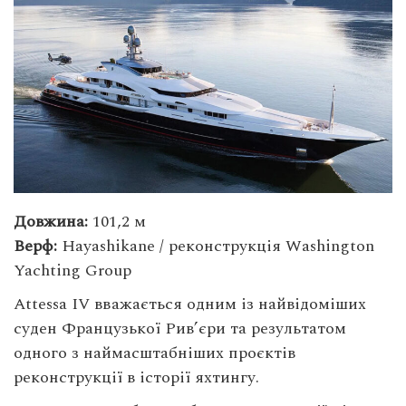
Довжина:
101,2 м
Верф:
Hayashikane / реконструкція Washington
Yachting Group
Attessa IV вважається одним із найвідоміших
суден Французької Рив’єри та результатом
одного з наймасштабніших проєктів
реконструкції в історії яхтингу.