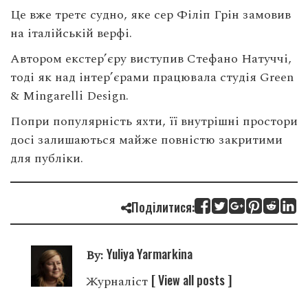
Це вже третє судно, яке сер Філіп Грін замовив
на італійській верфі.
Автором екстер’єру виступив Стефано Натуччі,
тоді як над інтер’єрами працювала студія Green
& Mingarelli Design.
Попри популярність яхти, її внутрішні простори
досі залишаються майже повністю закритими
для публіки.
Поділитися:
Yuliya Yarmarkina
By:
[ View all posts ]
Журналіст