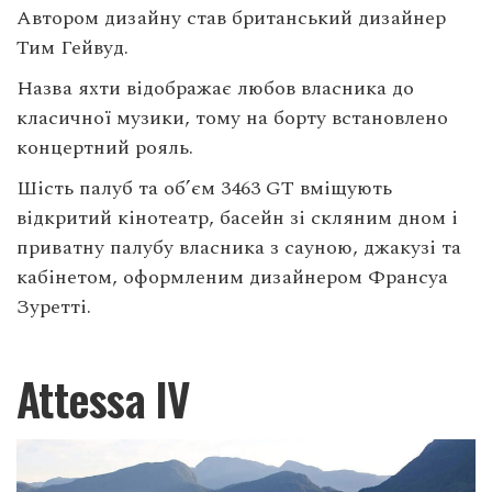
Автором дизайну став британський дизайнер
Тим Гейвуд.
Назва яхти відображає любов власника до
класичної музики, тому на борту встановлено
концертний рояль.
Шість палуб та об’єм 3463 GT вміщують
відкритий кінотеатр, басейн зі скляним дном і
приватну палубу власника з сауною, джакузі та
кабінетом, оформленим дизайнером Франсуа
Зуретті.
Attessa IV