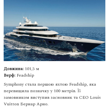
Довжина:
101,5 м
Верф:
Feadship
Symphony стала першою яхтою Feadship, яка
перевищила позначку у 100 метрів. Її
замовником виступив засновник та CEO Louis
Vuitton Бернар Арно.