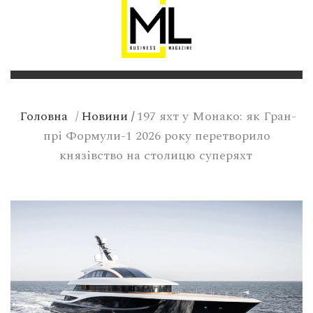
Головна
/
Новини
/
197 яхт у Монако: як Гран-
прі Формули-1 2026 року перетворило
князівство на столицю суперяхт