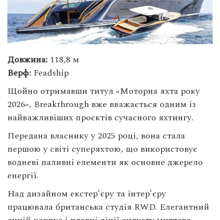
Довжина:
118,8 м
Верф:
Feadship
Щойно отримавши титул «Моторна яхта року
2026», Breakthrough вже вважається одним із
найважливіших проєктів сучасного яхтингу.
Передана власнику у 2025 році, вона стала
першою у світі суперяхтою, що використовує
водневі паливні елементи як основне джерело
енергії.
Над дизайном екстер’єру та інтер’єру
працювала британська студія RWD. Елегантний