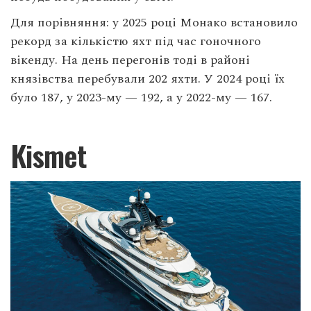
Для порівняння: у 2025 році Монако встановило
рекорд за кількістю яхт під час гоночного
вікенду. На день перегонів тоді в районі
князівства перебували 202 яхти. У 2024 році їх
було 187, у 2023-му — 192, а у 2022-му — 167.
Kismet