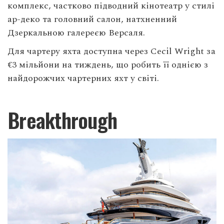
комплекс, частково підводний кінотеатр у стилі
ар-деко та головний салон, натхненний
Дзеркальною галереєю Версаля.
Для чартеру яхта доступна через Cecil Wright за
€3 мільйони на тиждень, що робить її однією з
найдорожчих чартерних яхт у світі.
Breakthrough