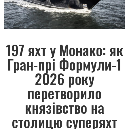
197 яхт у Монако: як
Гран-прі Формули-1
2026 року
перетворило
князівство на
столицю суперяхт