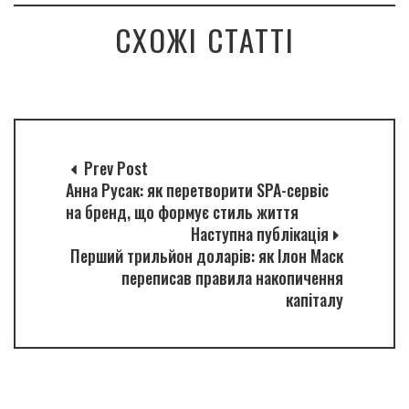
СХОЖІ СТАТТІ
Prev Post
Анна Русак: як перетворити SPA-сервіс
на бренд, що формує стиль життя
Наступна публікація
Перший трильйон доларів: як Ілон Маск
переписав правила накопичення
капіталу