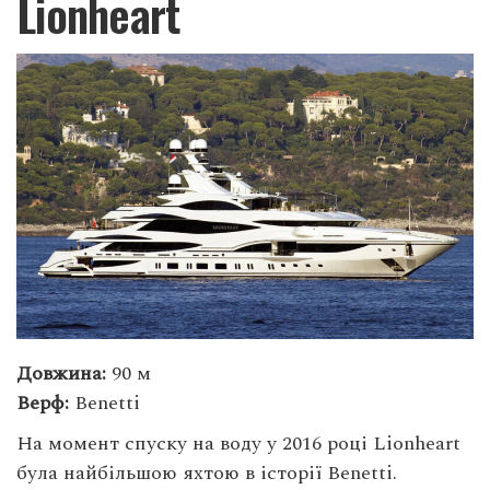
Lionheart
Довжина:
90 м
Верф:
Benetti
На момент спуску на воду у 2016 році Lionheart
була найбільшою яхтою в історії Benetti.