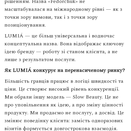
рішенням. Назва «Fedorchuk» не
масштабувалася на міжнародному рівні — як з
точки зору вимови, так і з точки зору
позиціонування.
LUMIÁ — це більш універсальна і водночас
концептуальна назва. Вона відображає ключову
ідею бренду — роботу зі станом клієнта, а не
лише з результатом послуги.
Як LUMIÁ конкурує на перенасиченому ринку?
Більшість гравців працює в логіці швидкості та
ціни. Це створює високий рівень конкуренції.
Ми обрали іншу модель — Slow Beauty. Це не
про уповільнення як ідею, а про зміну цінності
продукту. Ми продаємо не послугу, а досвід. Це
змінює поведінку клієнта: замість одноразових
візитів формується довгострокова взаємодія.