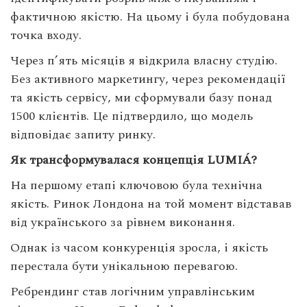
фактичною якістю. На цьому і була побудована
точка входу.
Через п’ять місяців я відкрила власну студію.
Без активного маркетингу, через рекомендації
та якість сервісу, ми сформували базу понад
1500 клієнтів. Це підтвердило, що модель
відповідає запиту ринку.
Як трансформувалася концепція LUMIÁ?
На першому етапі ключовою була технічна
якість. Ринок Лондона на той момент відставав
від українського за рівнем виконання.
Однак із часом конкуренція зросла, і якість
перестала бути унікальною перевагою.
Ребрендинг став логічним управлінським