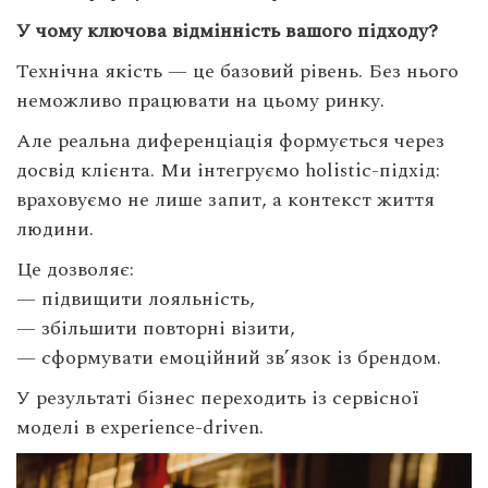
У чому ключова відмінність вашого підходу?
Технічна якість — це базовий рівень. Без нього
неможливо працювати на цьому ринку.
Але реальна диференціація формується через
досвід клієнта. Ми інтегруємо holistic-підхід:
враховуємо не лише запит, а контекст життя
людини.
Це дозволяє:
— підвищити лояльність,
— збільшити повторні візити,
— сформувати емоційний зв’язок із брендом.
У результаті бізнес переходить із сервісної
моделі в experience-driven.