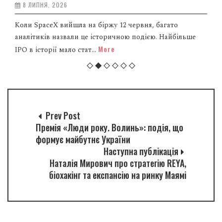
8 ЛИПНЯ, 2026
Коли SpaceX вийшла на біржу 12 червня, багато
аналітиків назвали це історичною подією. Найбільше
More
IPO в історії мало стат...
Prev Post
Премія «Люди року. Волинь»: подія, що
формує майбутнє України
Наступна публікація
Наталія Мирович про стратегію REYA,
біохакінг та експансію на ринку Маямі