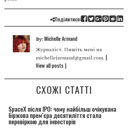
Поділитися:
Michelle Armand
By:
Журналіст. Пишіть мені на
[
michellejarmand@gmail.com.
View all posts ]
СХОЖІ СТАТТІ
SpaceX після IPO: чому найбільш очікувана
біржова прем’єра десятиліття стала
перевіркою для інвесторів