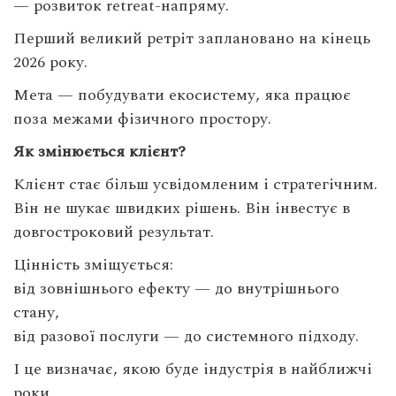
— розвиток retreat-напряму.
Перший великий ретріт заплановано на кінець
2026 року.
Мета — побудувати екосистему, яка працює
поза межами фізичного простору.
Як змінюється клієнт?
Клієнт стає більш усвідомленим і стратегічним.
Він не шукає швидких рішень. Він інвестує в
довгостроковий результат.
Цінність зміщується:
від зовнішнього ефекту — до внутрішнього
стану,
від разової послуги — до системного підходу.
І це визначає, якою буде індустрія в найближчі
роки.