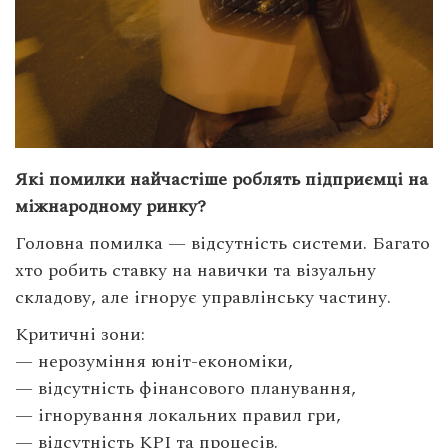
Які помилки найчастіше роблять підприємці на
міжнародному ринку?
Головна помилка — відсутність системи. Багато
хто робить ставку на навички та візуальну
складову, але ігнорує управлінську частину.
Критичні зони:
— нерозуміння юніт-економіки,
— відсутність фінансового планування,
— ігнорування локальних правил гри,
— відсутність KPI та процесів.