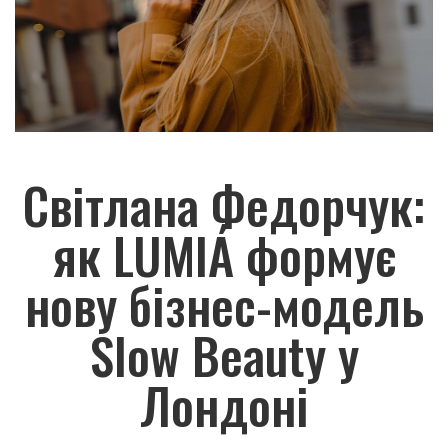
Світлана Федорчук:
як LUMIÁ формує
нову бізнес-модель
Slow Beauty у
Лондоні