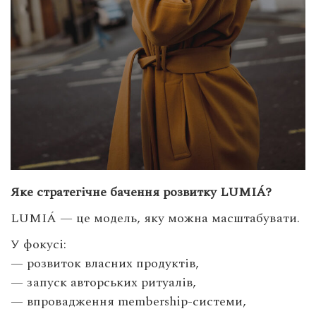
Яке стратегічне бачення розвитку LUMIÁ?
LUMIÁ — це модель, яку можна масштабувати.
У фокусі:
— розвиток власних продуктів,
— запуск авторських ритуалів,
— впровадження membership-системи,