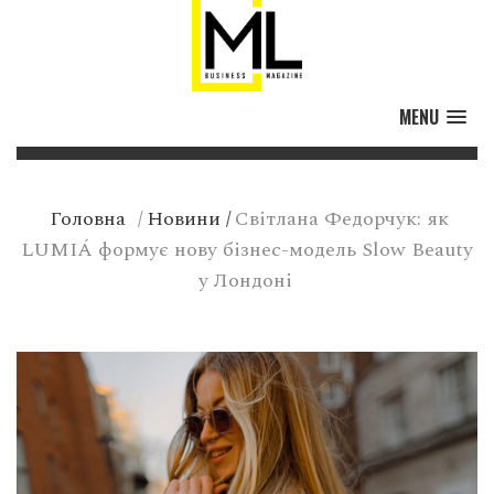
MENU
Головна
/
Новини
/
Світлана Федорчук: як
LUMIÁ формує нову бізнес-модель Slow Beauty
у Лондоні