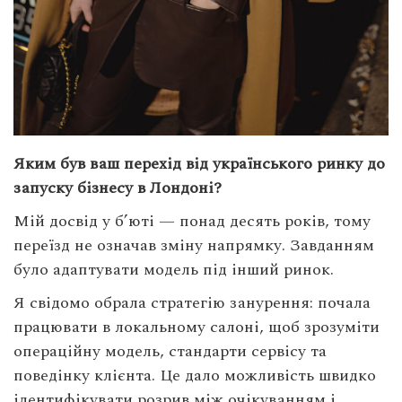
Яким був ваш перехід від українського ринку до
запуску бізнесу в Лондоні?
Мій досвід у б’юті — понад десять років, тому
переїзд не означав зміну напрямку. Завданням
було адаптувати модель під інший ринок.
Я свідомо обрала стратегію занурення: почала
працювати в локальному салоні, щоб зрозуміти
операційну модель, стандарти сервісу та
поведінку клієнта. Це дало можливість швидко
ідентифікувати розрив між очікуванням і