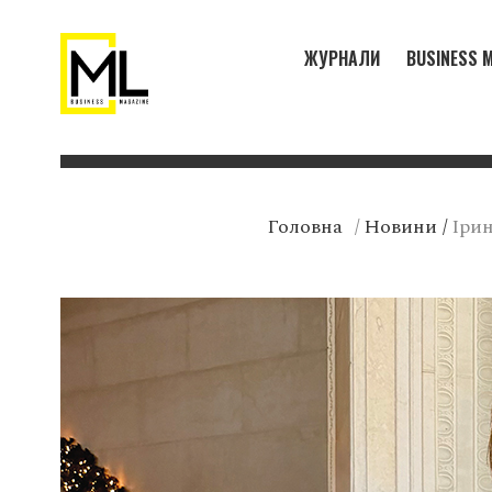
ЖУРНАЛИ
BUSINESS M
Головна
/
Новини
/
Ірин