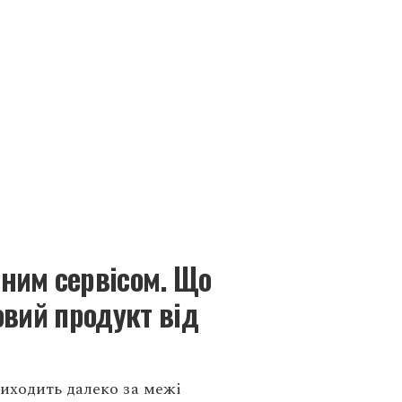
нним сервісом. Що
овий продукт від
иходить далеко за межі