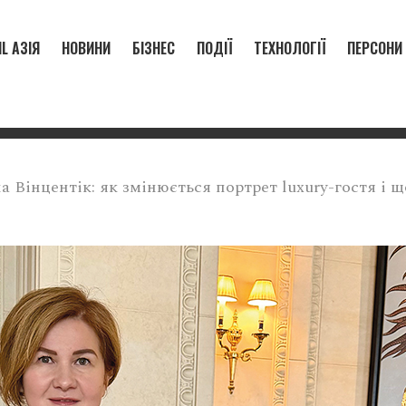
L АЗІЯ
НОВИНИ
БІЗНЕС
ПОДІЇ
ТЕХНОЛОГІЇ
ПЕРСОНИ
а Вінцентік: як змінюється портрет luxury-гостя і щ