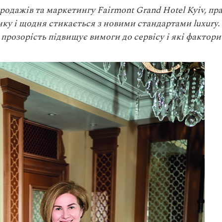
продажів та маркетингу Fairmont Grand Hotel Kyiv, пр
у і щодня стикається з новими стандартами luxury. 
 прозорість підвищує вимоги до сервісу і які фактор