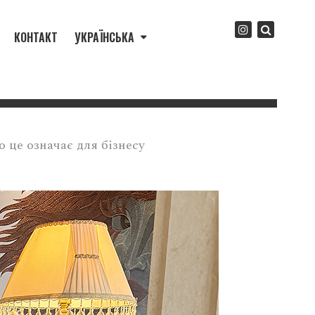
КОНТАКТ
УКРАЇНСЬКА
о це означає для бізнесу