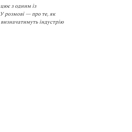
ацює з одним із
У розмові — про те, як
и визначатимуть індустрію