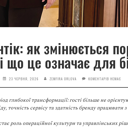
тік: як змінюється по
 і що це означає для б
23 ЧЕРВНЯ, 2026
ZEMFIRA ORLOVA
КОМЕНТАРІВ НЕМАЄ
іод глибокої трансформації: гості більше не орієнт
іду, точність сервісу та здатність бренду працювати 
стає роль операційної культури та управлінських ріш