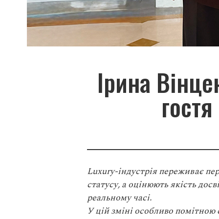
Ірина Вінцен
гостя
Luxury-індустрія переживає пер
статусу, а оцінюють якість досв
реальному часі.
У цій зміні особливо помітною 