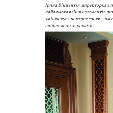
Ірина Вінцентік
, директорка з 
найвимогливіших сегментів ринк
змінюється портрет гостя, чому
найближчими роками.