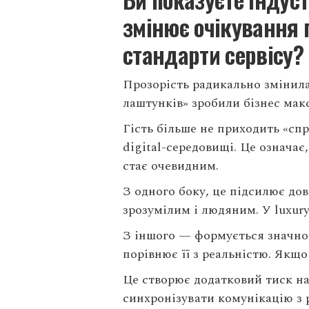
змінює очікування г
стандарти сервісу?
Прозорість радикально змінила 
лаштунків» зробили бізнес мак
Гість більше не приходить «сп
digital-середовищі. Це означає
стає очевидним.
З одного боку, це підсилює дов
зрозумілим і людяним. У luxury
З іншого — формується значно 
порівнює її з реальністю. Якщо
Це створює додатковий тиск на
синхронізувати комунікацію з р