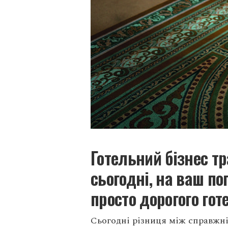
Готельний бізнес т
сьогодні, на ваш по
просто дорогого го
Сьогодні різниця між справжні