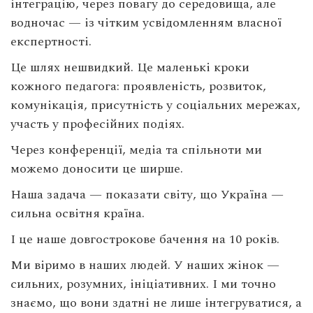
інтеграцію, через повагу до середовища, але
водночас — із чітким усвідомленням власної
експертності.
Це шлях нешвидкий. Це маленькі кроки
кожного педагога: проявленість, розвиток,
комунікація, присутність у соціальних мережах,
участь у професійних подіях.
Через конференції, медіа та спільноти ми
можемо доносити це ширше.
Наша задача — показати світу, що Україна —
сильна освітня країна.
І це наше довгострокове бачення на 10 років.
Ми віримо в наших людей. У наших жінок —
сильних, розумних, ініціативних. І ми точно
знаємо, що вони здатні не лише інтегруватися, а