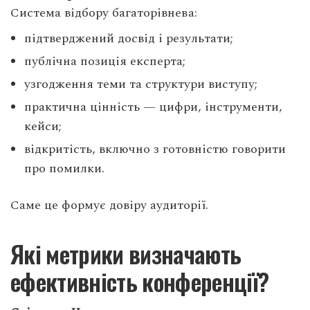
Система відбору багаторівнева:
підтверджений досвід і результати;
публічна позиція експерта;
узгодження теми та структури виступу;
практична цінність — цифри, інструменти,
кейси;
відкритість, включно з готовністю говорити
про помилки.
Саме це формує довіру аудиторії.
Які метрики визначають
ефективність конференції?