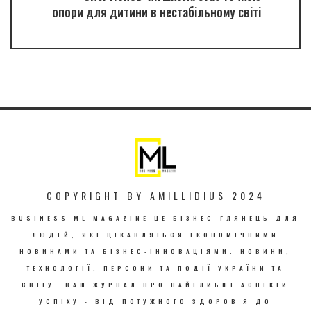
опори для дитини в нестабільному світі
COPYRIGHT BY AMILLIDIUS 2024
BUSINESS ML MAGAZINE ЦЕ БІЗНЕС-ГЛЯНЕЦЬ ДЛЯ
ЛЮДЕЙ, ЯКІ ЦІКАВЛЯТЬСЯ ЕКОНОМІЧНИМИ
НОВИНАМИ ТА БІЗНЕС-ІННОВАЦІЯМИ. НОВИНИ,
ТЕХНОЛОГІЇ, ПЕРСОНИ ТА ПОДІЇ УКРАЇНИ ТА
СВІТУ. ВАШ ЖУРНАЛ ПРО НАЙГЛИБШІ АСПЕКТИ
УСПІХУ - ВІД ПОТУЖНОГО ЗДОРОВ'Я ДО