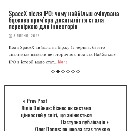
SpaceX після IPO: чому найбільш очікувана
біржова прем’єра десятиліття стала
перевіркою для інвесторів
8 ЛИПНЯ, 2026
Коли SpaceX вийшла на біржу 12 червня, багато
аналітиків назвали це історичною подією. Найбільше
More
IPO в історії мало стат...
Prev Post
Лілія Олійник: бізнес як система
цінностей у світі, що змінюється
Наступна публікація
Олег Попов: як школа стає точкою