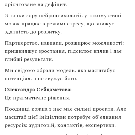
орієнтоване на дефіцит.
З точки зору нейропсихології, у такому стані
мозок працює в режимі стресу, що знижує
здатність до розвитку.
Партнерство, навпаки, розширює можливості:
пришвидшує зростання, підсилює вплив і дає
глибші результати.
Ми свідомо обрали модель, яка масштабує
потенціал, а не звужує його.
Олександра Сейдаметова:
Це прагматичне рішення.
Поодинці кожна з нас має сильні проєкти. Але
масштаб цієї ініціативи потребує об’єднання
ресурсів: аудиторій, контактів, експертизи.