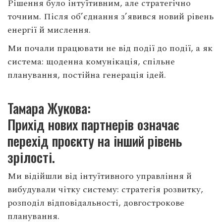
Рішення було інтуїтивним, але стратегічно
точним. Після об’єднання з’явився новий рівень
енергії й мислення.
Ми почали працювати не від події до події, а як
система: щоденна комунікація, спільне
планування, постійна генерація ідей.
Тамара Жукова:
Прихід нових партнерів означає
перехід проєкту на інший рівень
зрілості.
Ми відійшли від інтуїтивного управління й
вибудували чітку систему: стратегія розвитку,
розподіл відповідальності, довгострокове
планування.