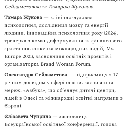
Сейдаметовою та Тамарою Жуковою.
Тамара Жукова
— клінічно-духовна
психологиня, дослідниця мозку та енергії
людини, інноваційна психологиня року (2024),
тренерка з командоформування та фінансового
зростання, спікерка міжнародних подій, Ms.
Europe 2023, засновниця освітніх проєктів і
організаторка Brand Woman Forum.
Олександра Сейдаметова
— підприємиця з 17-
річним досвідом у сфері освіти, засновниця
мережі «Азбука», що об’єднує дитячі центри,
ліцей в Одесі та міжнародні освітні напрямки в
Європі.
Єлізавета Чуприна
— засновниця
Всеукраїнської освітньої конференції, голова