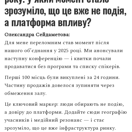
зрозуміло, що це вже не подія,
а платформа впливу?
Олександра Сейдаметова:
Для мене переломним став момент після
нашого об’єднання у 2025 році. Ми анонсували
наступну конференцію — і квитки почали
продаватися без програми та списку спікерів.
Перші 100 місць були викуплені за 24 години.
Частину продажів довелося зупиняти через
обмеження залу.
Це ключовий маркер: люди обирають не подію,
а довіру до платформи. Додайте сюди географію
учасників і медійний резонанс — і стає
зрозуміло, що це вже інфраструктура ринку.