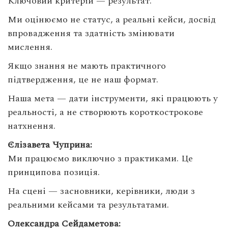
Ключовий критерій — результат.
Ми оцінюємо не статус, а реальні кейси, досвід
впровадження та здатність змінювати
мислення.
Якщо знання не мають практичного
підтвердження, це не наш формат.
Наша мета — дати інструменти, які працюють у
реальності, а не створюють короткострокове
натхнення.
Єлізавета Чуприна:
Ми працюємо виключно з практиками. Це
принципова позиція.
На сцені — засновники, керівники, люди з
реальними кейсами та результатами.
Олександра Сейдаметова: