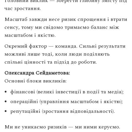
Головний виклик — зберегти глибину змісту під
час зростання.
Масштаб завжди несе ризик спрощення і втрати
сенсу, тому ми свідомо тримаємо баланс між
масштабом і якістю.
Окремий фактор — команда. Сильні результати
можливі лише тоді, коли люди поділяють
спільні цінності та підхід до роботи.
Олександра Сейдаметова:
Основні блоки викликів:
фінансові (великі інвестиції в події та медіа);
операційні (управління масштабом і якістю);
репутаційні (зростання відповідальності).
Ми не уникаємо ризиків — ми ними керуємо.