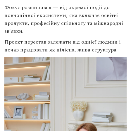
Фокус розширився — від окремої події до
повноцінної екосистеми, яка включає освітні
продукти, професійну спільноту та міжнародні
зв’язки.
Проєкт перестав залежати від однієї людини і
почав працювати як цілісна, жива структура.