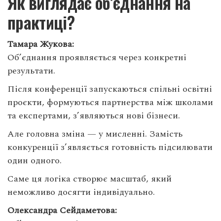
Як виглядає об’єднання на
практиці?
Тамара Жукова:
Об’єднання проявляється через конкретні
результати.
Після конференції запускаються спільні освітні
проєкти, формуються партнерства між школами
та експертами, з’являються нові бізнеси.
Але головна зміна — у мисленні. Замість
конкуренції з’являється готовність підсилювати
один одного.
Саме ця логіка створює масштаб, який
неможливо досягти індивідуально.
Олександра Сейдаметова: