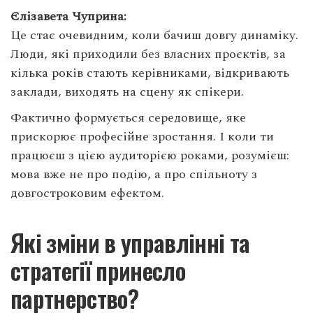
Єлізавета Чуприна:
Це стає очевидним, коли бачиш довгу динаміку.
Люди, які приходили без власних проєктів, за
кілька років стають керівниками, відкривають
заклади, виходять на сцену як спікери.
Фактично формується середовище, яке
прискорює професійне зростання. І коли ти
працюєш з цією аудиторією роками, розумієш:
мова вже не про подію, а про спільноту з
довгостроковим ефектом.
Які зміни в управлінні та
стратегії принесло
партнерство?