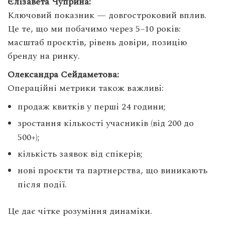
Єлізавета Чуприна:
Ключовий показник — довгостроковий вплив.
Це те, що ми побачимо через 5–10 років:
масштаб проєктів, рівень довіри, позицію
бренду на ринку.
Олександра Сейдаметова:
Операційні метрики також важливі:
продаж квитків у перші 24 години;
зростання кількості учасників (від 200 до
500+);
кількість заявок від спікерів;
нові проєкти та партнерства, що виникають
після події.
Це дає чітке розуміння динаміки.