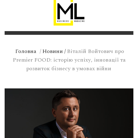
Головна
/
Новини
/
Віталій Войтович про
Premier FOOD: історію успіху, інновації та
розвиток бізнесу в умовах війни