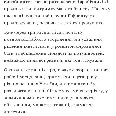
виробництва, розширити штат співробітників і
продовжити підтримку малого бізнесу. Навіть у
населені пункти поблизу лінії фронту ми
продовжували доставляти готову продукцію.
Вже через три місяці після початку
повномасштабного вторгнення ми ухвалили
рішення інвестувати у розвиток сировинної
бази та збільшення складських потужностей,
незважаючи на всі ризики, які тоді існували.
Сьогодні компанія продовжує створювати нові
робочі місця та підтримувати партнерів у
різних регіонах України, допомагаючи їм
розвивати власний бізнес у сегменті стрітфуду
завдяки комплексному підходу: продукт,
обладнання, маркетингова підтримка та
логістика.