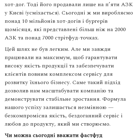
хот-дог. Тоді його продавали лише на п’яти АЗК
у Києві (усміхається). Сьогодні ж ми виробляємо
понад 10 мільйонів хот-догів і бургерів
щомісяця, які представлені більш ніж на 2000
АЗК та понад 7000 стрітфуд-точках.
Цей шлях не був легким. Але ми завжди
працювали на максимум, щоб гарантувати
високу якість продукції та забезпечувати
клієнтів повним комплексом сервісу для
розвитку їхнього бізнесу. Саме такий підхід
дозволив нам масштабувати компанію та
демонструвати стабільне зростання. Формула
нашого успіху залишається незмінною —
безкомпромісна якість, бездоганний сервіс і
любов до продукту, який ми створюємо.
Чи можна сьогодні вважати фастфуд