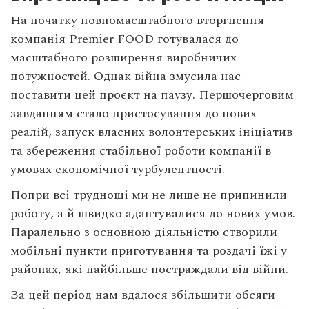
На початку повномасштабного вторгнення
компанія Premier FOOD готувалася до
масштабного розширення виробничих
потужностей. Однак війна змусила нас
поставити цей проєкт на паузу. Першочерговим
завданням стало пристосування до нових
реалій, запуск власних волонтерських ініціатив
та збереження стабільної роботи компанії в
умовах економічної турбулентності.
Попри всі труднощі ми не лише не припинили
роботу, а й швидко адаптувалися до нових умов.
Паралельно з основною діяльністю створили
мобільні пункти приготування та роздачі їжі у
районах, які найбільше постраждали від війни.
За цей період нам вдалося збільшити обсяги