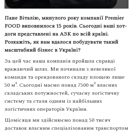
Пане Віталію, минулого року компанії Premier
FOOD виповнилося 15 років. Сьогодні ваші хот-
доги представлені на АЗК по всій країні.
Розкажіть, як вам вдалося побудувати такий
масштабний бізнес в Україні?
За цей час наша компанія пройшла справді
вражаючий шлях. Ми починали з невеликої
команди та орендованого складу площею лише
50 м². Сьогодні маємо понад 7500 м² власних
складських потужностей, сучасну логістичну
систему та стали одним із найбільших
логістичних операторів України.
Щомісяця ми здійснюємо понад 50 тисяч
доставок власним спеціалізованим транспортом