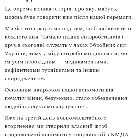
Це окрема велика історія, про яку, мабуть,
можна буде говорити вже після нашої перемоги.
Ми багато працюємо над тим, щоб наблизити її
кожного дня. Чимало наших співробітників і
друзів сьогодні служать у лавах Збройних сил
України, тому у міру потреби ми допомагаємо
їм усім необхідним — медикаментами,
дефіцитними турнікетами та іншим
спорядженням.
Основним напрямом нашої допомоги від
початку війни, безумовно, стало забезпечення
людей продуктами харчування.
Вже на третій день повномасштабного
вторгнення ми створили власний штаб
продовольчої допомоги у координації з КМДА