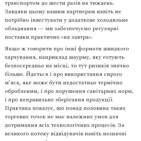
транспортом до шести разів на тиждень.
Завдяки цьому нашим партнерам навіть не
потрібно інвестувати у додаткове холодильне
обладнання — ми забезпечуємо регулярні
поставки практично «на завтра».
Якщо ж говорити про інші формати швидкого
харчування, наприклад шаурму, яку готують
безпосередньо на місці, то тут ризиків значно
більше. Йдеться і про використання сирого
м’яса, яке може бути недостатньо термічно
обробленим, і про порушення санітарних норм,
і про неправильне зберігання продукції.
Практика показує, що понад половина таких
торгових точок не має належних умов для
дотримання всіх технологічних процесів. За
великого потоку відвідувачів навіть незначні