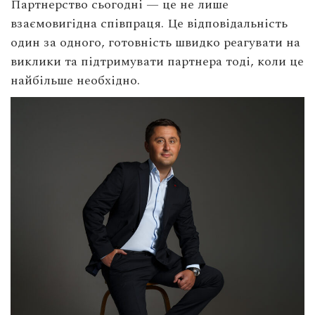
Партнерство сьогодні — це не лише
взаємовигідна співпраця. Це відповідальність
один за одного, готовність швидко реагувати на
виклики та підтримувати партнера тоді, коли це
найбільше необхідно.