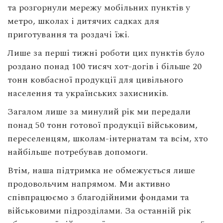
та розгорнули мережу мобільних пунктів у
метро, школах і дитячих садках для
приготування та роздачі їжі.
Лише за перші тижні роботи цих пунктів було
роздано понад 100 тисяч хот-догів і більше 20
тонн ковбасної продукції для цивільного
населення та українських захисників.
Загалом лише за минулий рік ми передали
понад 50 тонн готової продукції військовим,
переселенцям, школам-інтернатам та всім, хто
найбільше потребував допомоги.
Втім, наша підтримка не обмежується лише
продовольчим напрямом. Ми активно
співпрацюємо з благодійними фондами та
військовими підрозділами. За останній рік