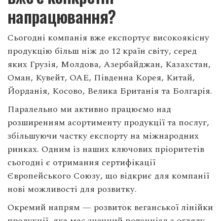
напрацювання?
Сьогодні компанія вже експортує високоякісну
продукцію більш ніж до 12 країн світу, серед
яких Грузія, Молдова, Азербайджан, Казахстан,
Оман, Кувейт, ОАЕ, Південна Корея, Китай,
Йорданія, Косово, Велика Британія та Болгарія.
Паралельно ми активно працюємо над
розширенням асортименту продукції та послуг,
збільшуючи частку експорту на міжнародних
ринках. Одним із наших ключових пріоритетів
сьогодні є отримання сертифікації
Європейського Союзу, що відкриє для компанії
нові можливості для розвитку.
Окремий напрям — розвиток веганської лінійки
продукції, яка має значний потенціал з огляду