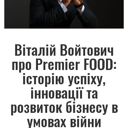
Віталій Войтович
про Premier FOOD:
історію успіху,
інновації та
розвиток бізнесу в
умовах війни