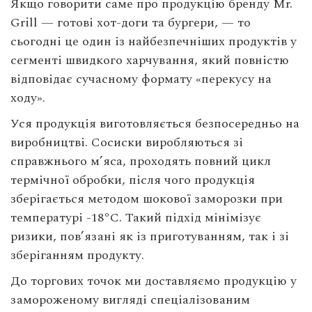
Якщо говорити саме про продукцію бренду Mr.
Grill — готові хот-доги та бургери, — то
сьогодні це один із найбезпечніших продуктів у
сегменті швидкого харчування, який повністю
відповідає сучасному формату «перекусу на
ходу».
Уся продукція виготовляється безпосередньо на
виробництві. Сосиски виробляються зі
справжнього м’яса, проходять повний цикл
термічної обробки, після чого продукція
зберігається методом шокової заморозки при
температурі -18°C. Такий підхід мінімізує
ризики, пов’язані як із приготуванням, так і зі
зберіганням продукту.
До торгових точок ми доставляємо продукцію у
замороженому вигляді спеціалізованим