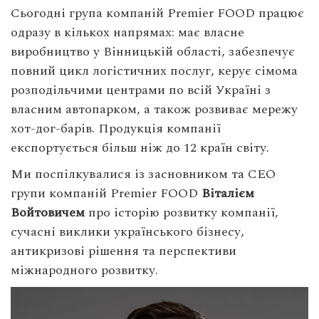
Сьогодні група компаній Premier FOOD працює
одразу в кількох напрямах: має власне
виробництво у Вінницькій області, забезпечує
повний цикл логістичних послуг, керує сімома
розподільчими центрами по всій Україні з
власним автопарком, а також розвиває мережу
хот-дог-барів. Продукція компанії
експортується більш ніж до 12 країн світу.
Ми поспілкувалися із засновником та CEO
групи компаній Premier FOOD
Віталієм
Войтовичем
про історію розвитку компанії,
сучасні виклики українського бізнесу,
антикризові рішення та перспективи
міжнародного розвитку.