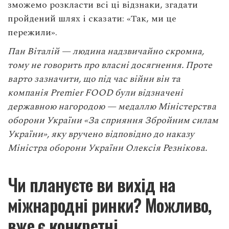
зможемо розкласти всі ці відзнаки, згадати
пройдений шлях і сказати: «Так, ми це
пережили».
Пан Віталій — людина надзвичайно скромна,
тому не говорить про власні досягнення. Проте
варто зазначити, що під час війни він та
компанія Premier FOOD були відзначені
державною нагородою — медаллю Міністерства
оборони України «За сприяння Збройним силам
України», яку вручено відповідно до наказу
Міністра оборони України Олексія Резнікова.
Чи плануєте ви вихід на
міжнародні ринки? Можливо,
вже є конкретні