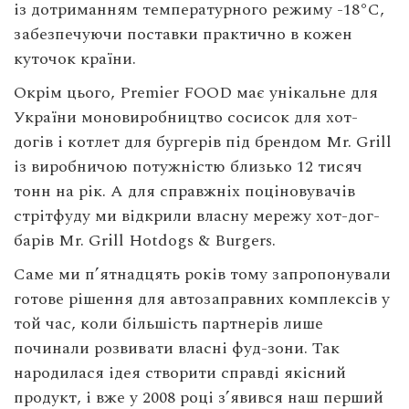
із дотриманням температурного режиму -18°C,
забезпечуючи поставки практично в кожен
куточок країни.
Окрім цього, Premier FOOD має унікальне для
України моновиробництво сосисок для хот-
догів і котлет для бургерів під брендом Mr. Grill
із виробничою потужністю близько 12 тисяч
тонн на рік. А для справжніх поціновувачів
стрітфуду ми відкрили власну мережу хот-дог-
барів Mr. Grill Hotdogs & Burgers.
Саме ми п’ятнадцять років тому запропонували
готове рішення для автозаправних комплексів у
той час, коли більшість партнерів лише
починали розвивати власні фуд-зони. Так
народилася ідея створити справді якісний
продукт, і вже у 2008 році з’явився наш перший