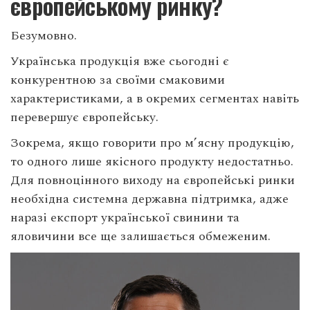
європейському ринку?
Безумовно.
Українська продукція вже сьогодні є
конкурентною за своїми смаковими
характеристиками, а в окремих сегментах навіть
перевершує європейську.
Зокрема, якщо говорити про м’ясну продукцію,
то одного лише якісного продукту недостатньо.
Для повноцінного виходу на європейські ринки
необхідна системна державна підтримка, адже
наразі експорт української свинини та
яловичини все ще залишається обмеженим.