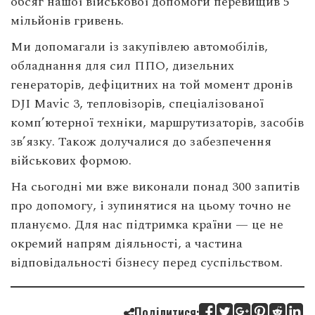
обсяг нашої військової допомоги перевищив 5
мільйонів гривень.
Ми допомагали із закупівлею автомобілів,
обладнання для сил ППО, дизельних
генераторів, дефіцитних на той момент дронів
DJI Mavic 3, тепловізорів, спеціалізованої
комп’ютерної техніки, маршрутизаторів, засобів
зв’язку. Також долучалися до забезпечення
військових формою.
На сьогодні ми вже виконали понад 300 запитів
про допомогу, і зупинятися на цьому точно не
плануємо. Для нас підтримка країни — це не
окремий напрям діяльності, а частина
відповідальності бізнесу перед суспільством.
Поділитися: